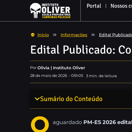
Portal
Nossos c
Início
Informações
Edital Publicad
Edital Publicado: C
Olivia | Instituto Oliver
Por
28 de maio de 2026
-
05h05
3
min. de leitura
Sumário do Conteúdo
O
aguardado
PM-ES 2026 edita