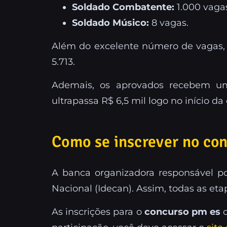
Soldado Combatente:
1.000 vaga
Soldado Músico:
8 vagas.
Além do excelente número de vagas, a
5.713.
Ademais, os aprovados recebem um
ultrapassa R$ 6,5 mil logo no início da c
Como se inscrever no conc
A banca organizadora responsável por
Nacional (Idecan). Assim, todas as eta
As inscrições para o
concurso pm es
c