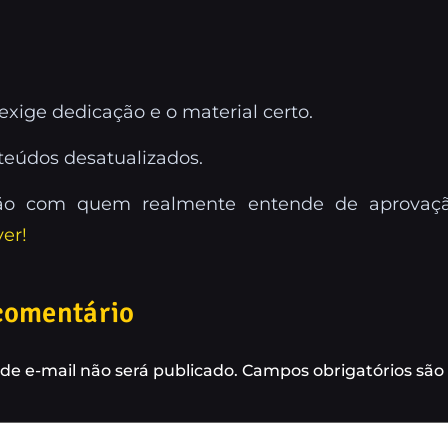
exige dedicação e o material certo.
eúdos desatualizados.
o com quem realmente entende de aprovação
ver!
comentário
de e-mail não será publicado.
Campos obrigatórios sã