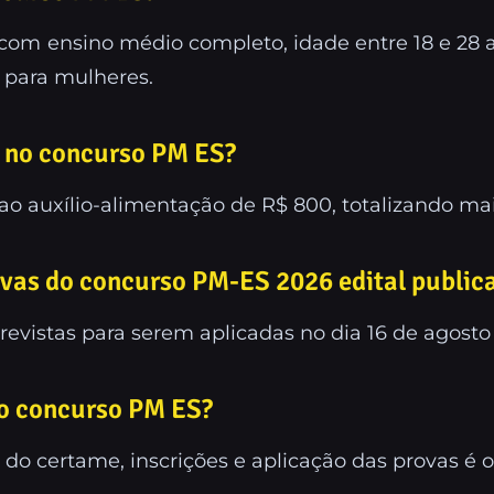
com ensino médio completo, idade entre 18 e 28 
 para mulheres.
o no concurso PM ES?
o ao auxílio-alimentação de R$ 800, totalizando ma
ovas do concurso PM-ES 2026 edital public
previstas para serem aplicadas no dia 16 de agosto
do concurso PM ES?
do certame, inscrições e aplicação das provas é o