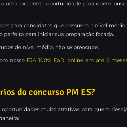
abriu uma excelente oportunidade para quem busc
vagas para candidatos que possuem o nível médi
 perfeito para iniciar sua preparação focada.
tudos de nível médio, não se preocupe.
 com nosso
EJA 100% EaD, online em até 6 mese
ários do concurso PM ES?
 oportunidades muito atrativas para quem deseja
maneira: