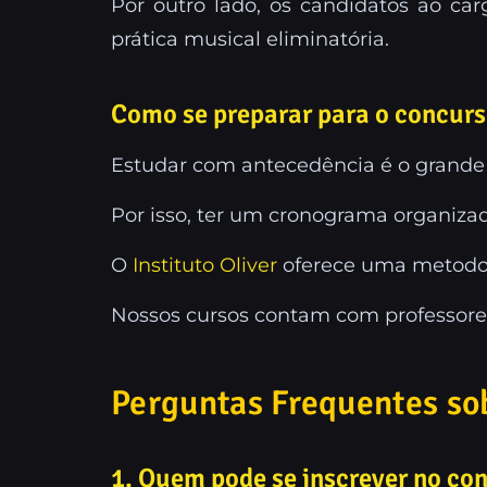
Por outro lado, os candidatos ao c
prática musical eliminatória.
Como se preparar para o concurs
Estudar com antecedência é o grande
Por isso, ter um cronograma organizado
O
Instituto Oliver
oferece uma metodol
Nossos cursos contam com professores 
Perguntas Frequentes so
1. Quem pode se inscrever no co