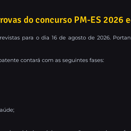
provas do concurso PM-ES 2026 e
previstas para o dia 16 de agosto de 2026. Por
batente contará com as seguintes fases:
saúde;