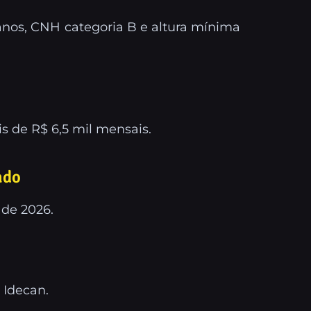
anos, CNH categoria B e altura mínima
is de R$ 6,5 mil mensais.
ado
 de 2026.
 Idecan.