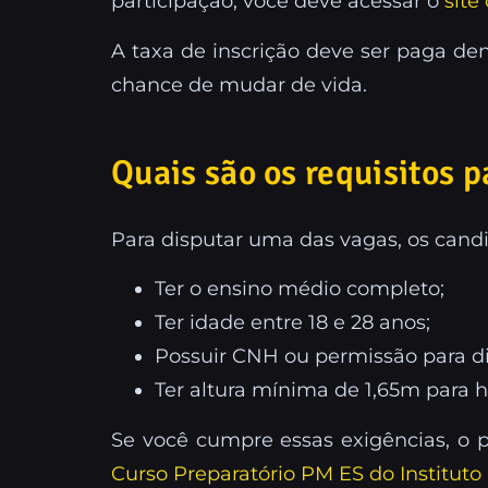
participação, você deve acessar o
site
A taxa de inscrição deve ser paga den
chance de mudar de vida.
Quais são os requisitos 
Para disputar uma das vagas, os candi
Ter o ensino médio completo;
Ter idade entre 18 e 28 anos;
Possuir CNH ou permissão para dir
Ter altura mínima de 1,65m para 
Se você cumpre essas exigências, o p
Curso Preparatório PM ES do Instituto 