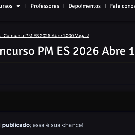
ursos
Professores
Depoimentos
Fale cono
o: Concurso PM ES 2026 Abre 1.000 Vagas!
oncurso PM ES 2026 Abre 1
l publicado
; essa é sua chance!