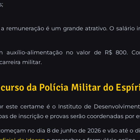
s;
 remuneração é um grande atrativo. O salário in
 auxílio-alimentação no valor de R$ 800. Co
arreira militar.
urso da Polícia Militar do Espír
 este certame é o Instituto de Desenvolvimento
pas de inscrição e provas serão coordenadas por es
omeçam no dia 8 de junho de 2026 e vão até o dia