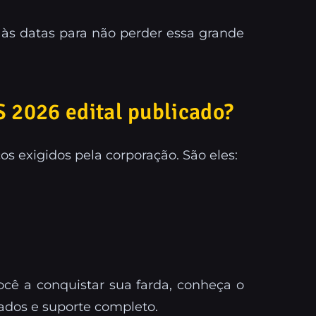
o às datas para não perder essa grande
S 2026 edital publicado?
s exigidos pela corporação. São eles:
ocê a conquistar sua farda, conheça o
lados e suporte completo.