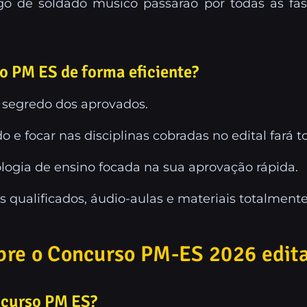
argo de soldado músico passarão por todas as f
o PM ES de forma eficiente?
 segredo dos aprovados.
 e focar nas disciplinas cobradas no edital fará to
ogia de ensino focada na sua aprovação rápida.
qualificados, áudio-aulas e materiais totalmente
bre o Concurso PM-ES 2026 edita
ncurso PM ES?