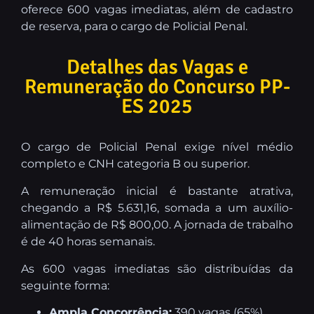
oferece 600 vagas imediatas, além de cadastro
de reserva, para o cargo de Policial Penal.
Detalhes das Vagas e
Remuneração do Concurso PP-
ES 2025
O cargo de Policial Penal exige nível médio
completo e CNH categoria B ou superior.
A remuneração inicial é bastante atrativa,
chegando a R$ 5.631,16, somada a um auxílio-
alimentação de R$ 800,00. A jornada de trabalho
é de 40 horas semanais.
As 600 vagas imediatas são distribuídas da
seguinte forma:
Ampla Concorrência:
390 vagas (65%)